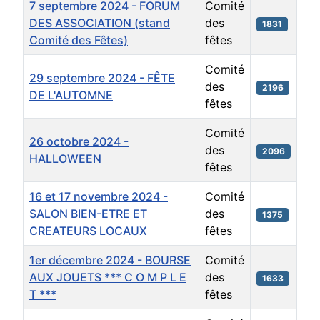
7 septembre 2024 - FORUM
Comité
DES ASSOCIATION (stand
des
1831
Comité des Fêtes)
fêtes
Comité
29 septembre 2024 - FÊTE
des
2196
DE L'AUTOMNE
fêtes
Comité
26 octobre 2024 -
des
2096
HALLOWEEN
fêtes
16 et 17 novembre 2024 -
Comité
SALON BIEN-ETRE ET
des
1375
CREATEURS LOCAUX
fêtes
1er décembre 2024 - BOURSE
Comité
AUX JOUETS *** C O M P L E
des
1633
T ***
fêtes