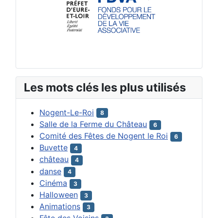
Les mots clés les plus utilisés
Nogent-Le-Roi
8
Salle de la Ferme du Château
6
Comité des Fêtes de Nogent le Roi
6
Buvette
4
château
4
danse
4
Cinéma
3
Halloween
3
Animations
3