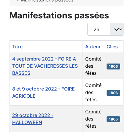
Manifestations passées
Afficher #
Titre
Auteur
Clics
4 septembre 2022 - FOIRE A
Comité
TOUT DE VACHERESSES LES
des
1606
BASSES
fêtes
Comité
8 et 9 octobre 2022 - FOIRE
des
1806
AGRICOLE
fêtes
Comité
29 octobre 2022 -
des
1805
HALLOWEEN
fêtes