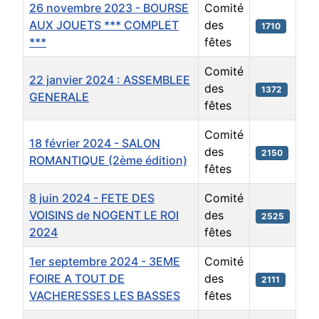
26 novembre 2023 - BOURSE
Comité
AUX JOUETS *** COMPLET
des
1710
***
fêtes
Comité
22 janvier 2024 : ASSEMBLEE
des
1372
GENERALE
fêtes
Comité
18 février 2024 - SALON
des
2150
ROMANTIQUE (2ème édition)
fêtes
8 juin 2024 - FETE DES
Comité
VOISINS de NOGENT LE ROI
des
2525
2024
fêtes
1er septembre 2024 - 3EME
Comité
FOIRE A TOUT DE
des
2111
VACHERESSES LES BASSES
fêtes