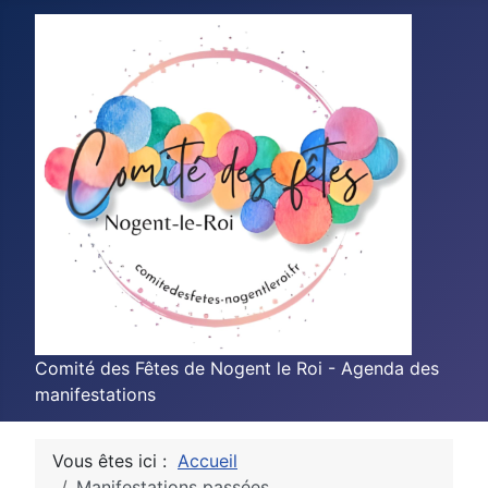
Comité des Fêtes de Nogent le Roi - Agenda des
manifestations
Vous êtes ici :
Accueil
Manifestations passées