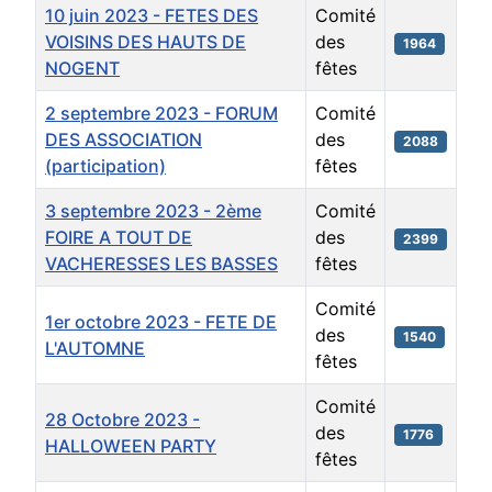
10 juin 2023 - FETES DES
Comité
VOISINS DES HAUTS DE
des
1964
NOGENT
fêtes
2 septembre 2023 - FORUM
Comité
DES ASSOCIATION
des
2088
(participation)
fêtes
3 septembre 2023 - 2ème
Comité
FOIRE A TOUT DE
des
2399
VACHERESSES LES BASSES
fêtes
Comité
1er octobre 2023 - FETE DE
des
1540
L'AUTOMNE
fêtes
Comité
28 Octobre 2023 -
des
1776
HALLOWEEN PARTY
fêtes