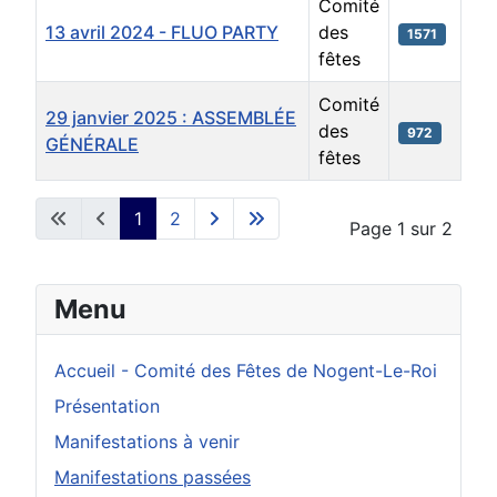
Comité
13 avril 2024 - FLUO PARTY
des
1571
fêtes
Comité
29 janvier 2025 : ASSEMBLÉE
des
972
GÉNÉRALE
fêtes
Articles
1
2
Page 1 sur 2
Menu
Accueil - Comité des Fêtes de Nogent-Le-Roi
Présentation
Manifestations à venir
Manifestations passées