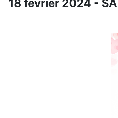
18 février 2024 - 