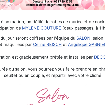
é animation, un défilé de robes de mariée et de cockt
icipation de
MYLENE COUTURE
(deux passages, à 11
du jour seront coiffées par l'équipe du
SALON
, salon
et maquillées par
Céline REISCH
et
Angélique GASNIE
ation est gracieusement prêtée et installée par
DECO
urée du salon, vous pourrez vous faire prendre en p
seul(e) ou en couple, et repartir avec votre cliché