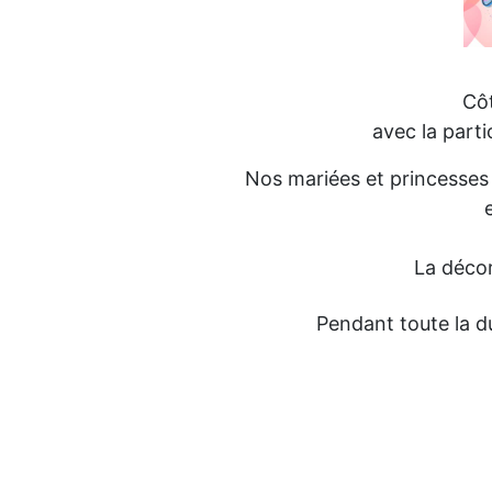
Côt
avec la part
Nos mariées et princesses 
La décor
Pendant toute la d