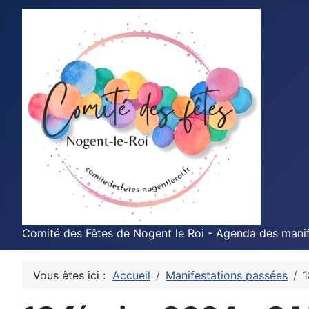
Comité des Fêtes de Nogent le Roi - Agenda des manif
Vous êtes ici :
Accueil
Manifestations passées
1