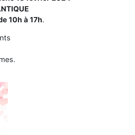
MANTIQUE
de 10h à 17h
.
nts
rmes.