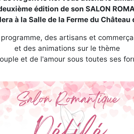
 deuxième édition de son SALON RO
lera à la Salle de la Ferme du Château 
 programme, des artisans et commerça
et des animations sur le thème
ouple et de l'amour sous toutes ses fo