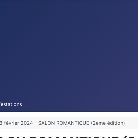
estations
8 février 2024 - SALON ROMANTIQUE (2ème édition)