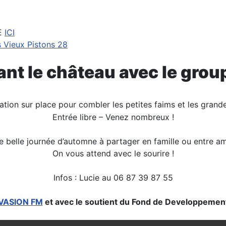
E
ICI
s Vieux Pistons 28
ant le château avec le gro
ation sur place pour combler les petites faims et les grande
Entrée libre – Venez nombreux !
 belle journée d’automne à partager en famille ou entre am
On vous attend avec le sourire !
Infos : Lucie au 06 87 39 87 55
VASION FM
et avec le soutient du Fond de Developpement