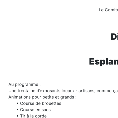
Le Comit
D
Esplan
Au programme :
Une trentaine d’exposants locaux : artisans, commerça
Animations pour petits et grands :
• Course de brouettes
• Course en sacs
• Tir à la corde