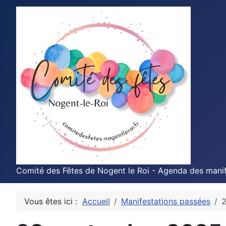
Comité des Fêtes de Nogent le Roi - Agenda des manif
Vous êtes ici :
Accueil
Manifestations passées
2