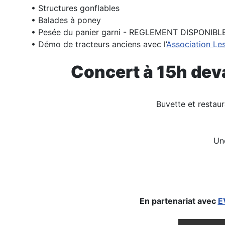
• Structures gonflables
• Balades à poney
• Pesée du panier garni - REGLEMENT DISPONIBL
• Démo de tracteurs anciens avec l’
Association Le
Concert à 15h dev
Buvette et restaur
Une
En partenariat avec
E