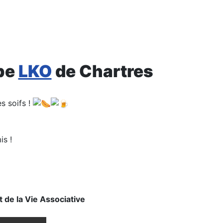
upe
LKO
de Chartres
s soifs !
is !
 de la Vie Associative