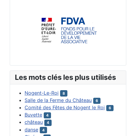
Les mots clés les plus utilisés
Nogent-Le-Roi
8
Salle de la Ferme du Château
6
Comité des Fêtes de Nogent le Roi
6
Buvette
4
château
4
danse
4