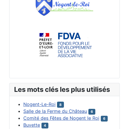
Les mots clés les plus utilisés
Nogent-Le-Roi
8
Salle de la Ferme du Château
6
Comité des Fêtes de Nogent le Roi
6
Buvette
4