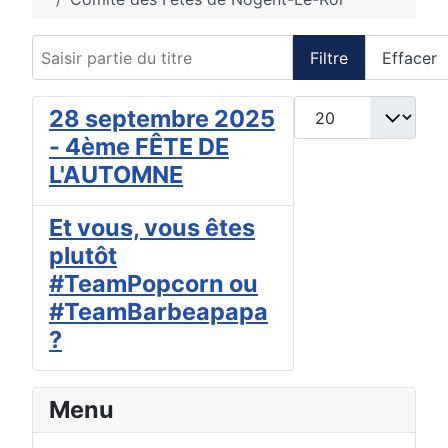
Saisir partie du titre
Filtre
Effacer
Afficher #
28 septembre 2025
- 4ème FÊTE DE
L'AUTOMNE
Et vous, vous êtes
plutôt
#TeamPopcorn ou
#TeamBarbeapapa
?
Menu