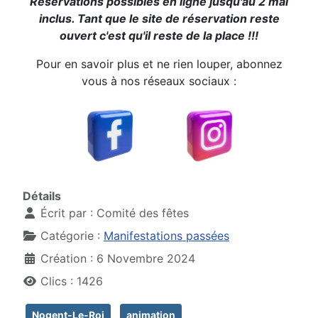
Réservations possibles en ligne jusqu'au 2 mai
inclus. Tant que le site de réservation reste
ouvert c'est qu'il reste de la place !!!
Pour en savoir plus et ne rien louper, abonnez
vous à nos réseaux sociaux :
Détails
Écrit par :
Comité des fêtes
Catégorie :
Manifestations passées
Création : 6 Novembre 2024
Clics : 1426
Nogent-Le-Roi
animation