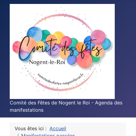
Comité des Fêtes de Nogent le Roi - Agenda des
manifestations
Vous êtes ici :
Accueil
Manifestations passées