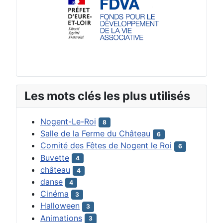
Les mots clés les plus utilisés
Nogent-Le-Roi
8
Salle de la Ferme du Château
6
Comité des Fêtes de Nogent le Roi
6
Buvette
4
château
4
danse
4
Cinéma
3
Halloween
3
Animations
3