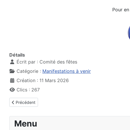
Pour en 
Détails
Écrit par :
Comité des fêtes
Catégorie :
Manifestations à venir
Création : 11 Mars 2026
Clics : 267
Article précédent : 31 octobre 2026 - HALLOWEEN
Précédent
Menu