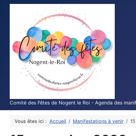
Comité des Fêtes de Nogent le Roi - Agenda des manif
Vous êtes ici :
Accueil
Manifestations à venir
15