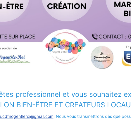
êtes professionnel et vous souhaitez e
SALON BIEN-ÊTRE ET CREATEURS LOCAU
e.cdfnogentleroi@gmail.com
.
Nous vous transmettrons dès que possibl