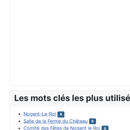
Les mots clés les plus utilis
Nogent-Le-Roi
8
Salle de la Ferme du Château
6
Comité des Fêtes de Nogent le Roi
6