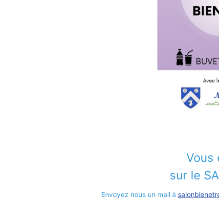
Vous 
sur le 
Envoyez nous un mail à
salonbienetr