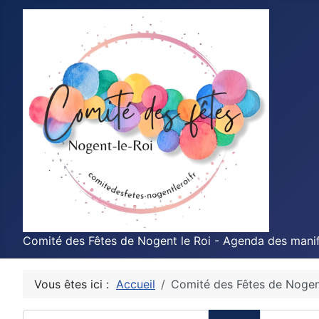
Comité des Fêtes de Nogent le Roi - Agenda des manif
Vous êtes ici :
Accueil
Comité des Fêtes de Nogen
Saisir partie du titre