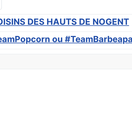
 VOISINS DES HAUTS DE NOGENT
 #TeamPopcorn ou #TeamBarbeapa