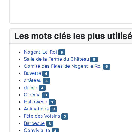
Les mots clés les plus utilis
Nogent-Le-Roi
8
Salle de la Ferme du Château
6
Comité des Fêtes de Nogent le Roi
6
Buvette
4
château
4
danse
4
Cinéma
3
Halloween
3
Animations
3
Fête des Voisins
3
Barbecue
3
Convivialité
3